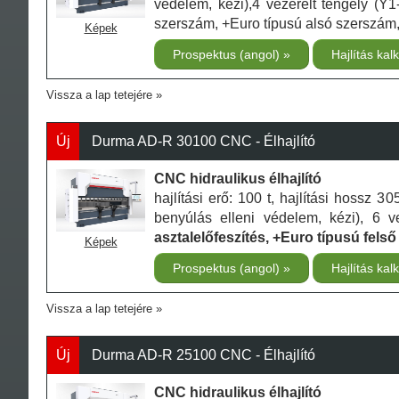
védelem, kézi),4 vezérelt tengely (Y1
szerszám, +Euro típusú alsó szerszám
Képek
Prospektus (angol)
Hajlítás kal
Vissza a lap tetejére
Új
Durma AD-R 30100 CNC - Élhajlító
CNC hidraulikus élhajlító
hajlítási erő: 100 t, hajlítási hossz
benyúlás elleni védelem, kézi), 6 v
asztalelőfeszítés, +Euro típusú fel
Képek
Prospektus (angol)
Hajlítás kal
Vissza a lap tetejére
Új
Durma AD-R 25100 CNC - Élhajlító
CNC hidraulikus élhajlító