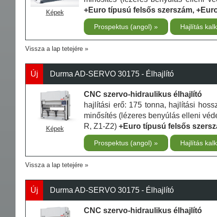
+Euro típusú felsős szerszám, +Euro
Képek
Prospektus (angol)
Hajlítás kal
Vissza a lap tetejére
Új
Durma AD-SERVO 30175 - Élhajlító
CNC szervo-hidraulikus élhajlító
hajlítási erő: 175 tonna, hajlítási h
minősítés (lézeres benyúlás elleni véde
R, Z1-Z2)
+Euro típusú felsős szersz
Képek
Prospektus (angol)
Hajlítás kal
Vissza a lap tetejére
Új
Durma AD-SERVO 30175 - Élhajlító
CNC szervo-hidraulikus élhajlító