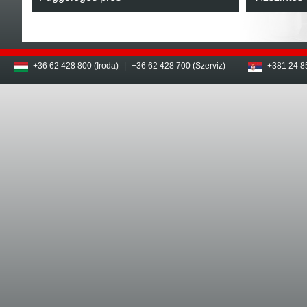
+36 62 428 800 (Iroda)
|
+36 62 428 700 (Szerviz)
+381 24 8