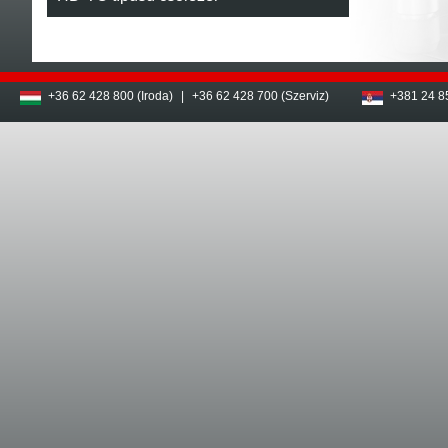
+36 62 428 800 (Iroda)
|
+36 62 428 700 (Szerviz)
+381 24 8