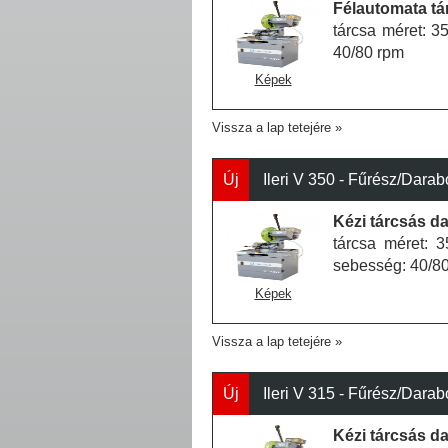
Félautomata tá
tárcsa méret: 
40/80 rpm
Képek
Vissza a lap tetejére
Új
Ileri V 350 - Fűrész/Darab
Kézi tárcsás da
tárcsa méret: 
sebesség: 40/8
Képek
Vissza a lap tetejére
Új
Ileri V 315 - Fűrész/Darab
Kézi tárcsás da