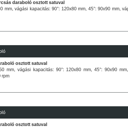
rcsás daraboló osztott satuval
350 mm, vágási kapacitás: 90°: 120x80 mm, 45°: 90x90 mm, vá
oló
raboló osztott satuval
350 mm, vágási kapacitás: 90°: 120x80 mm, 45°: 90x90 mm,
0 rpm
oló
raboló osztott satuval