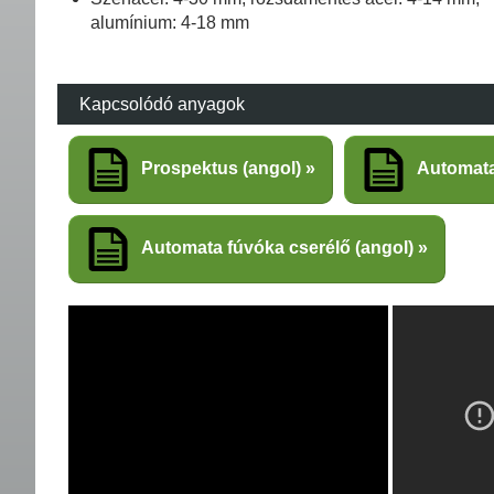
alumínium: 4-18 mm
Kapcsolódó anyagok
Prospektus (angol)
Automata
Automata fúvóka cserélő (angol)