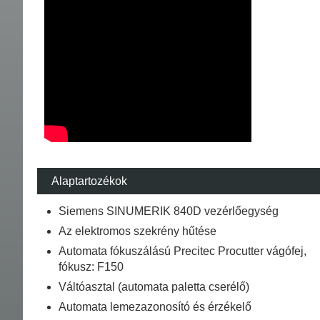
Alaptartozékok
Siemens SINUMERIK 840D vezérlőegység
Az elektromos szekrény hűtése
Automata fókuszálású Precitec Procutter vágófej,
fókusz: F150
Váltóasztal (automata paletta cserélő)
Automata lemezazonosító és érzékelő