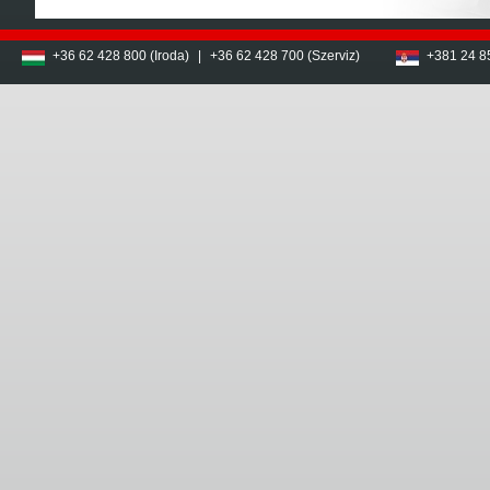
+36 62 428 800 (Iroda)
|
+36 62 428 700 (Szerviz)
+381 24 8