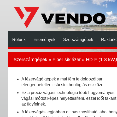
Rólunk
Események
Szerszámgépek
Raktárké
Szerszámgépek
»
Fiber síklézer
» HD-F (1-8 kW,h
A lézervágó gépek a mai fém feldolgozóipar
elengedhetetlen csúcstechnológiás eszközei.
Ez a precíz vágási technológia több hagyományos
vágási módot képes helyettesíteni, ezzel időt takarí
az ügyfélnek.
A lézervágás legjobban ott hasznosítható, ahol bony