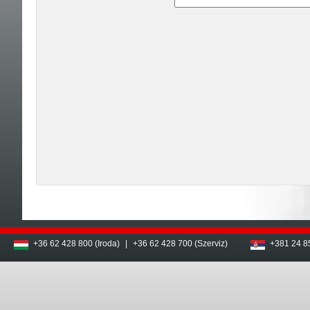
+36 62 428 800 (Iroda)
|
+36 62 428 700 (Szerviz)
+381 24 8