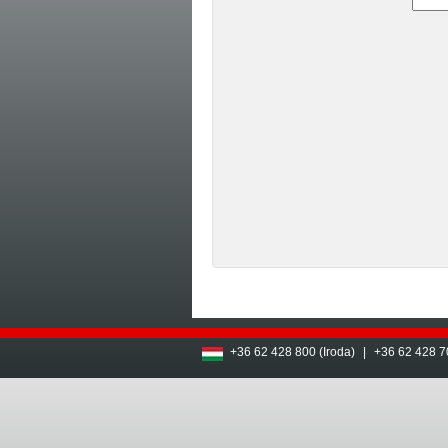
+36 62 428 800 (Iroda)
|
+36 62 428 7