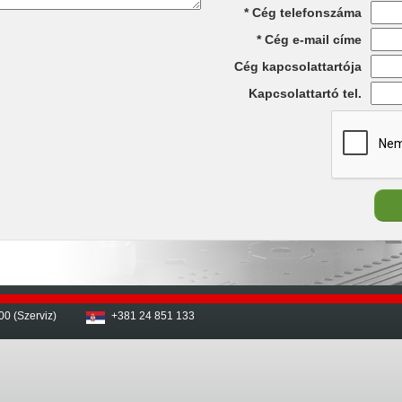
Cég telefonszáma
Cég e-mail címe
Cég kapcsolattartója
Kapcsolattartó tel.
00 (Szerviz)
+381 24 851 133