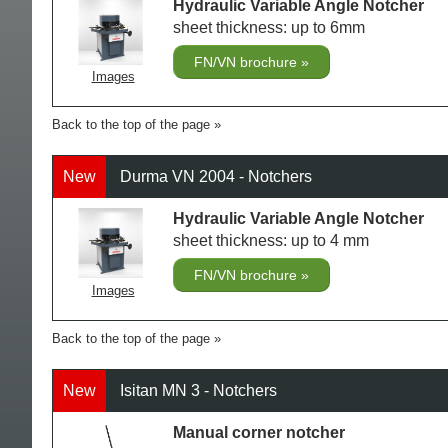
Hydraulic Variable Angle Notcher
sheet thickness: up to 6mm
FN/VN brochure
Images
Back to the top of the page
New
Durma VN 2004 - Notchers
Hydraulic Variable Angle Notcher
sheet thickness: up to 4 mm
FN/VN brochure
Images
Back to the top of the page
New
Isitan MN 3 - Notchers
Manual corner notcher