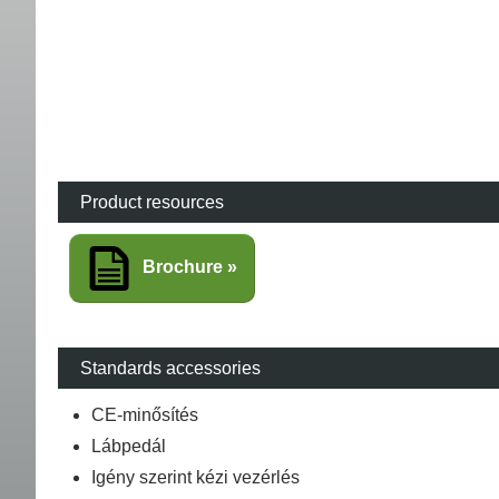
Product resources
Brochure
Standards accessories
CE-minősítés
Lábpedál
Igény szerint kézi vezérlés