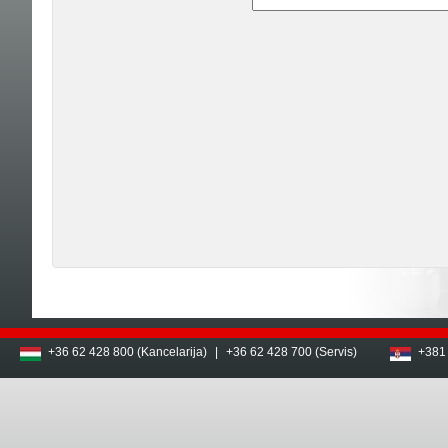
+36 62 428 800 (Kancelarija)
|
+36 62 428 700 (Servis)
+381 