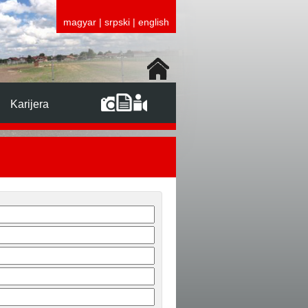
magyar
|
srpski
|
english
Karijera