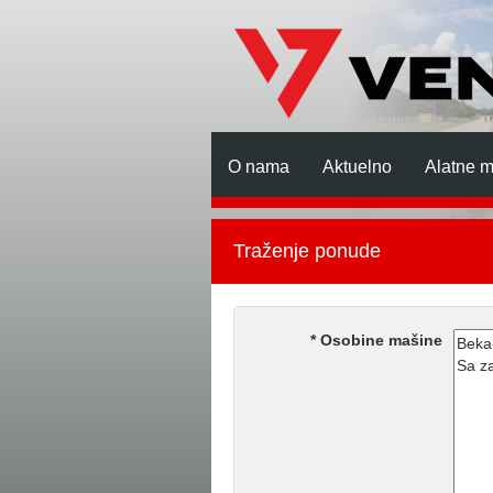
O nama
Aktuelno
Alatne 
Traženje ponude
Osobine mašine