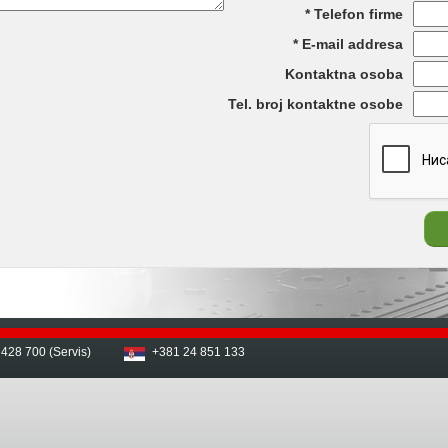
Telefon firme
E-mail addresa
Kontaktna osoba
Tel. broj kontaktne osobe
 428 700 (Servis)
+381 24 851 133